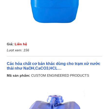
Giá:
Liên hệ
Lượt xem:
156
Các hóa chất cơ bản khác dùng cho trạm xử nước
thải như NaOH,CaCO3,HCL…
Mã sản phẩm:
CUSTOM ENGINEERED PRODUCTS