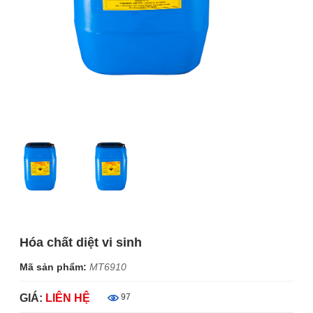
Hóa chất diệt vi sinh
Mã sản phẩm:
MT6910
GIÁ:
LIÊN HỆ
97