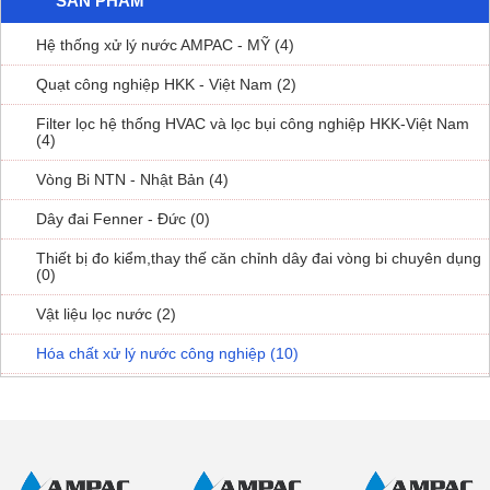
SẢN PHẨM
Hệ thống xử lý nước AMPAC - MỸ (4)
Quạt công nghiệp HKK - Việt Nam (2)
Filter lọc hệ thống HVAC và lọc bụi công nghiệp HKK-Việt Nam
(4)
Vòng Bi NTN - Nhật Bản (4)
Dây đai Fenner - Đức (0)
Thiết bị đo kiểm,thay thế căn chỉnh dây đai vòng bi chuyên dụng
(0)
Vật liệu lọc nước (2)
Hóa chất xử lý nước công nghiệp (10)