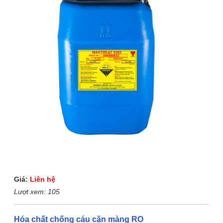
Giá:
Liên hệ
Lượt xem:
105
Hóa chất chống cáu cặn màng RO