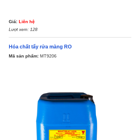
Giá:
Liên hệ
Lượt xem:
128
Hóa chất tẩy rửa màng RO
Mã sản phẩm:
MT9206