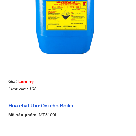
Giá:
Liên hệ
Lượt xem:
168
Hóa chất khử Oxi cho Boiler
Mã sản phẩm:
MT3100L