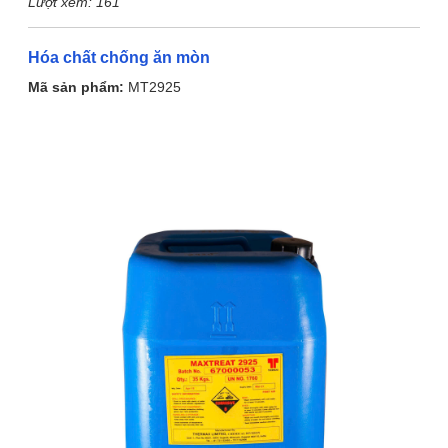
Lượt xem:
161
Hóa chất chống ăn mòn
Mã sản phẩm:
MT2925