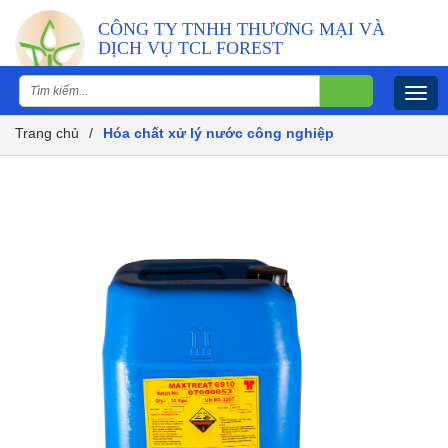
CÔNG TY TNHH THƯƠNG MẠI VÀ
DỊCH VỤ TCL FOREST
Togg
navig
Trang chủ
/
Hóa chất xử lý nước công nghiệp