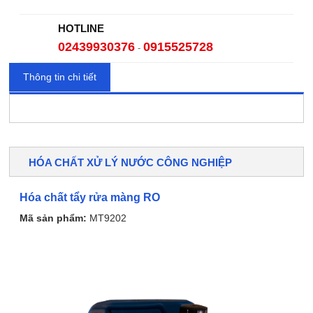
HOTLINE
02439930376
0915525728
-
Thông tin chi tiết
HÓA CHẤT XỬ LÝ NƯỚC CÔNG NGHIỆP
Hóa chất tẩy rửa màng RO
Mã sản phẩm:
MT9202