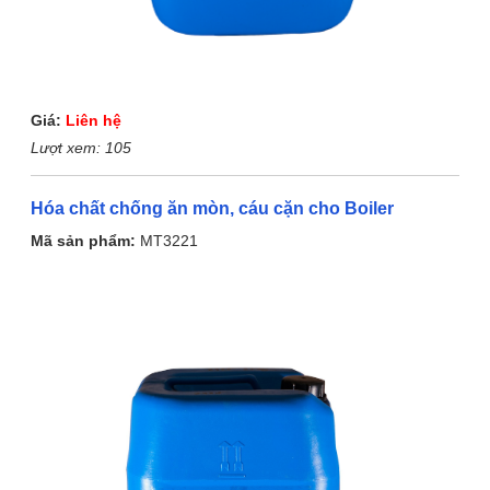
Giá:
Liên hệ
Lượt xem:
105
Hóa chất chống ăn mòn, cáu cặn cho Boiler
Mã sản phẩm:
MT3221