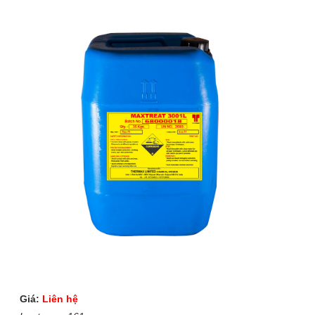
Giá:
Liên hệ