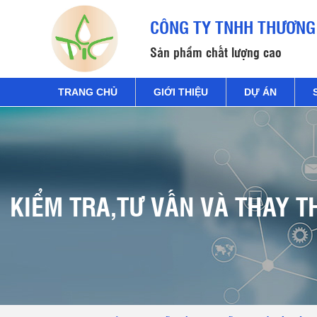
CÔNG TY TNHH THƯƠNG 
Sản phẩm chất lượng cao
TRANG CHỦ
GIỚI THIỆU
DỰ ÁN
KIỂM TRA,TƯ VẤN VÀ THAY TH