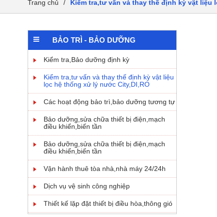
Trang chủ
/
Kiểm tra,tư vấn và thay thế định kỳ vật liệu
BẢO TRÌ - BẢO DƯỠNG
Kiểm tra,Bảo dưỡng định kỳ
Kiểm tra,tư vấn và thay thế định kỳ vật liệu
lọc hệ thống xử lý nước City,DI,RO
Các hoạt động bảo trì,bảo dưỡng tương tự
Bảo dưỡng,sửa chữa thiết bị điện,mạch
điều khiển,biến tần
Bảo dưỡng,sửa chữa thiết bị điện,mạch
điều khiển,biến tần
Vận hành thuê tòa nhà,nhà máy 24/24h
Dịch vụ vệ sinh công nghiệp
Thiết kế lặp đặt thiết bị điều hòa,thông gió