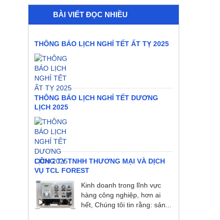
BÀI VIẾT ĐỌC NHIỀU
THÔNG BÁO LỊCH NGHỈ TẾT ẤT TỴ 2025
THÔNG BÁO LỊCH NGHỈ TẾT DƯƠNG
LỊCH 2025
CÔNG TY TNHH THƯƠNG MẠI VÀ DỊCH
VỤ TCL FOREST
Kinh doanh trong lĩnh vực
hàng công nghiệp, hơn ai
hết, Chúng tôi tin rằng: sản...